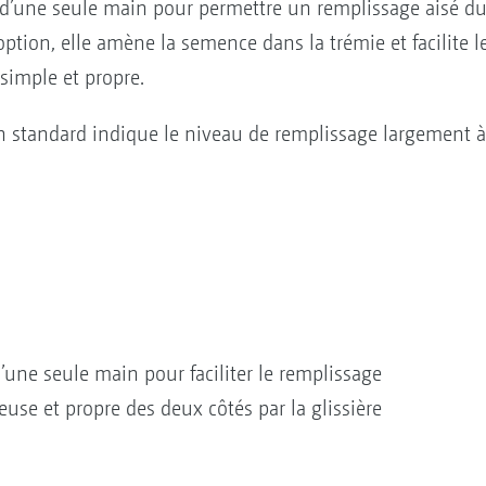
 d’une seule main pour permettre un remplissage aisé du 
ption, elle amène la semence dans la trémie et facilite l
 simple et propre.
n standard indique le niveau de remplissage largement à
une seule main pour faciliter le remplissage
use et propre des deux côtés par la glissière