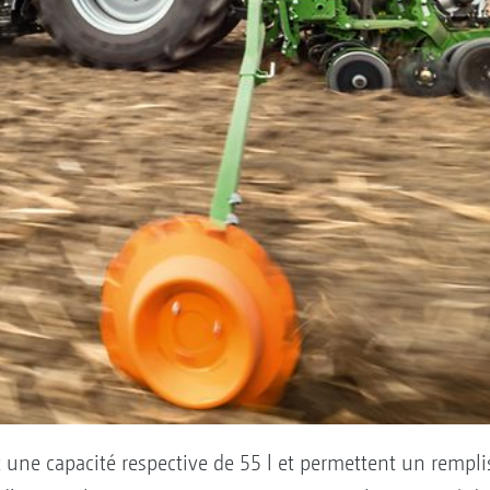
une capacité respective de 55 l et permettent un rempliss