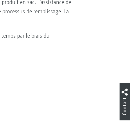
produit en sac. L’assistance de
e processus de remplissage. La
 temps par le biais du
Contact