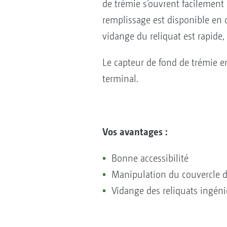
de trémie s’ouvrent facilement
remplissage est disponible en o
vidange du reliquat est rapide,
Le capteur de fond de trémie e
terminal.
Vos avantages :
Bonne accessibilité
Manipulation du couvercle d’
Vidange des reliquats ingénie