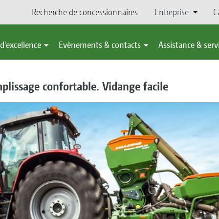
Recherche de concessionnaires
Entreprise
C
d'excellence
Evènements & contacts
Assistance & serv
lissage confortable. Vidange facile