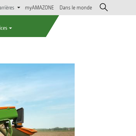
arrières
myAMAZONE
Dans le monde
ices