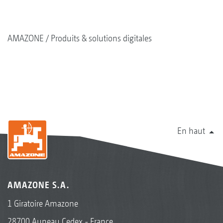
AMAZONE
Produits & solutions digitales
En haut
AMAZONE S.A.
1 Giratoire Amazone
28700 Auneau Cedex - France