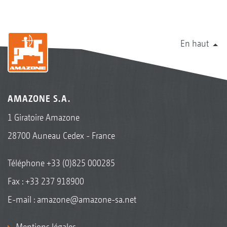
En haut
AMAZONE S.A.
1 Giratoire Amazone
28700 Auneau Cedex - France
Téléphone
+33 (0)825 000285
Fax : +33 237 918900
E-mail :
amazone@amazone-sa.net
Mentions légales