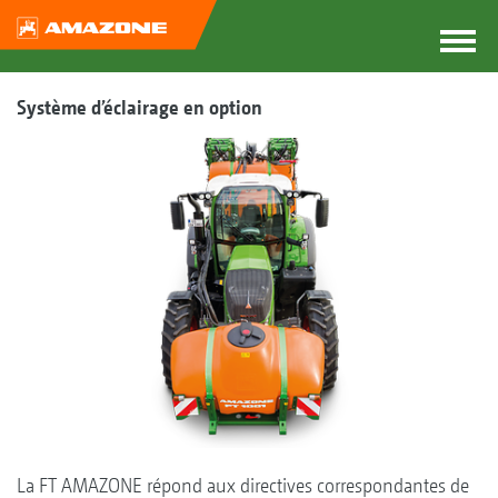
Système d’éclairage en option
La FT AMAZONE répond aux directives correspondantes de