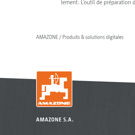
lement. L’outil de préparation 
AMAZONE
Produits & solutions digitales
AMAZONE S.A.