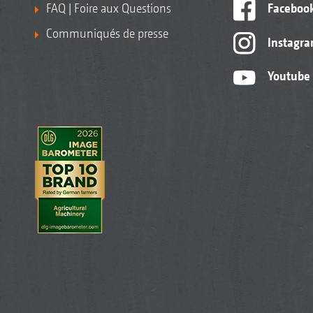
FAQ | Foire aux Questions
Faceboo
Communiqués de presse
Instagr
Youtube