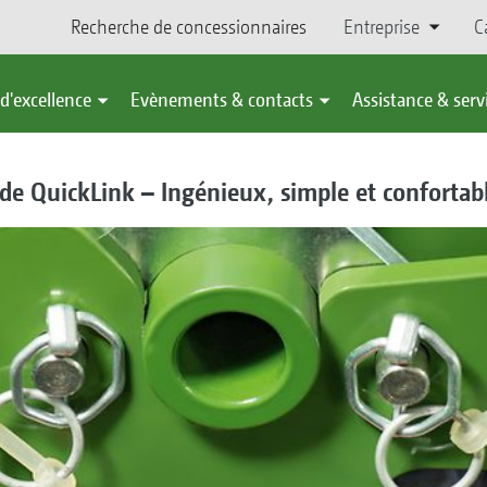
Recherche de concessionnaires
Entreprise
C
d'excellence
Evènements & contacts
Assistance & serv
de QuickLink – Ingénieux, simple et confortabl