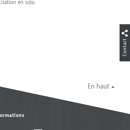
isation en solo.
Contact
En haut
formations