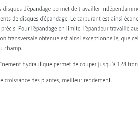
s disques d’épandage permet de travailler indépendam
rents de disques d’épandage. Le carburant est ainsi écon
précis. Pour l’épandage en limite, l’épandeur travaille au
ion transversale obtenue est ainsi exceptionnelle, que cel
du champ.
raînement hydraulique permet de couper jusqu’à 128 tron
ure croissance des plantes, meilleur rendement.