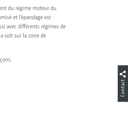
ment du régime moteur du
omisé et l’épandage est
ssi avec différents régimes de
a soit sur la zone de
çons.
Contact