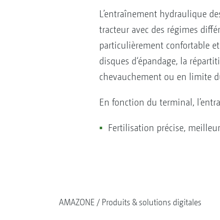
L’entraînement hydraulique de
tracteur avec des régimes diffé
particulièrement confortable et 
disques d‘épandage, la répartit
chevauchement ou en limite 
En fonction du terminal, l’ent
Fertilisation précise, meille
AMAZONE
Produits & solutions digitales