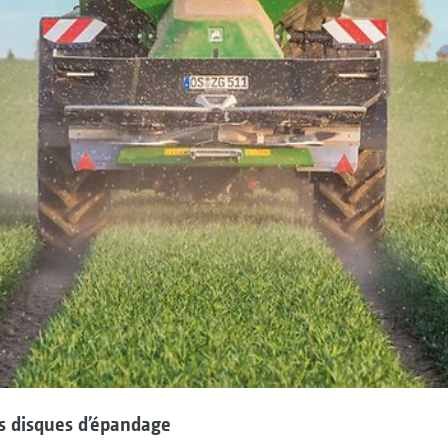
s disques d’épandage