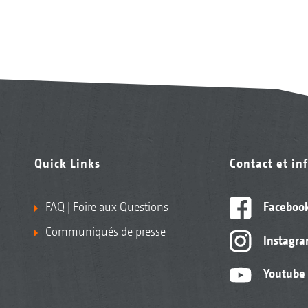
Quick Links
Contact et in
FAQ | Foire aux Questions
Faceboo
Communiqués de presse
Instagr
Youtube