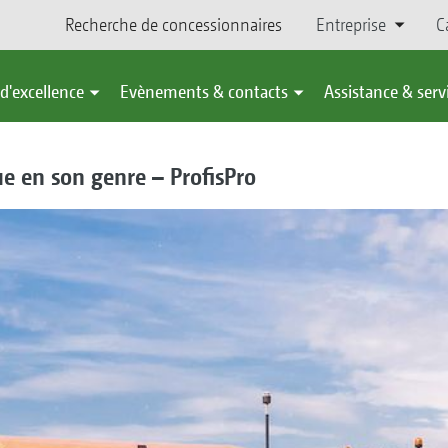
Recherche de concessionnaires
Entreprise
C
d'excellence
Evènements & contacts
Assistance & serv
e en son genre – ProfisPro