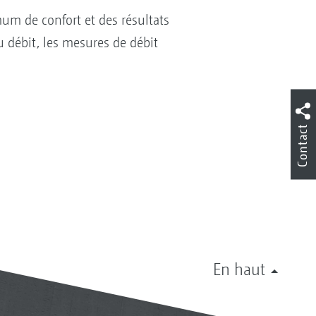
m de confort et des résultats
u débit, les mesures de débit
Contact
En haut