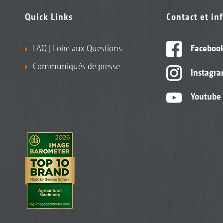
Quick Links
Contact et in
FAQ | Foire aux Questions
Faceboo
Communiqués de presse
Instagr
Youtube