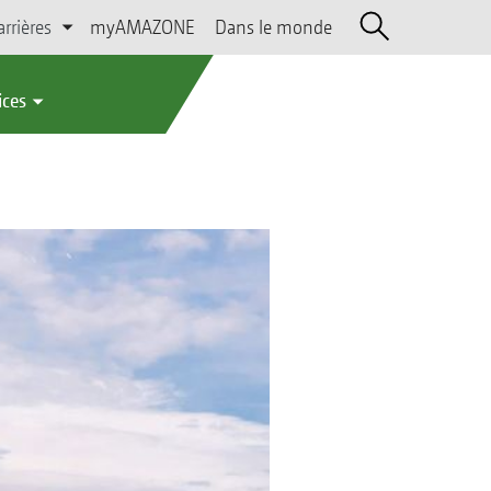
arrières
myAMAZONE
Dans le monde
ices