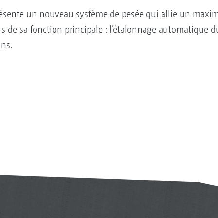
ésente un nouveau système de pesée qui allie un maximu
us de sa fonction principale : l’étalonnage automatique d
ins.