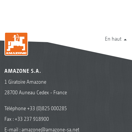
En haut
AMAZONE S.A.
1 Giratoire Amazone
28700 Auneau Cedex - France
Téléphone
+33 (0)825 000285
Fax : +33 237 918900
E-mail :
amazone@amazone-sa.net