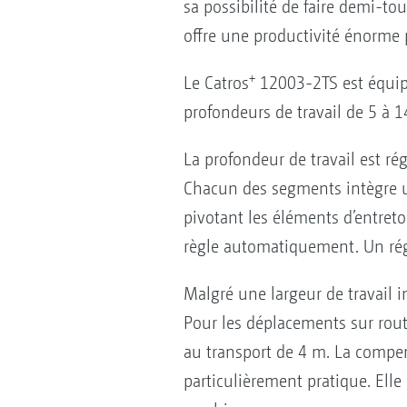
sa possibilité de faire demi-tou
offre une productivité énorme p
+
Le Catros
12003-2TS est équipé
profondeurs de travail de 5 à 1
La profondeur de travail est r
Chacun des segments intègre un
pivotant les éléments d’entretoi
règle automatiquement. Un régl
Malgré une largeur de travail
Pour les déplacements sur route
au transport de 4 m. La compen
particulièrement pratique. Elle 