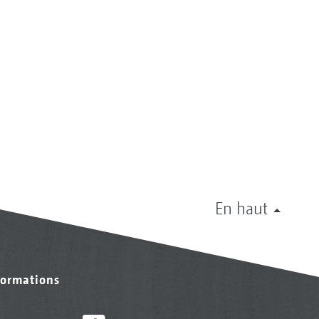
En haut
formations