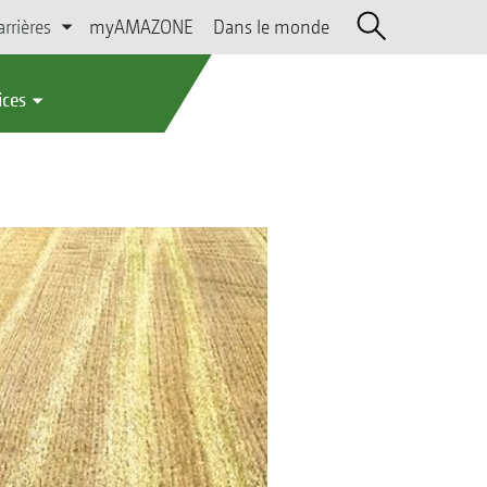
arrières
myAMAZONE
Dans le monde
ices