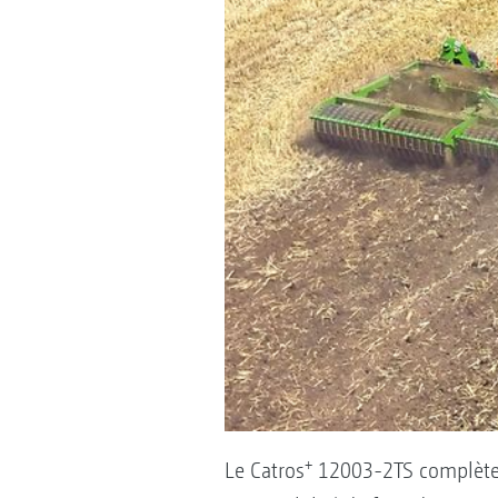
+
Le Catros
12003-2TS complète l