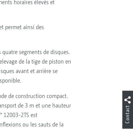
nts horaires élevés et
t permet ainsi des
es quatre segments de disques.
levage de la tige de piston en
isques avant et arrière se
sponible.
ode de construction compact.
ansport de 3 m et une hauteur
Contact
+
12003-2TS est
nflexions ou les sauts de la