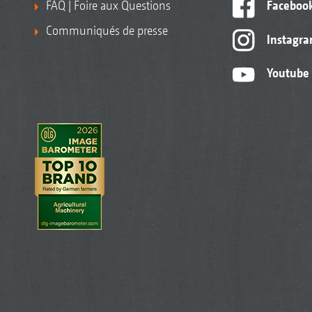
FAQ | Foire aux Questions
Faceboo
Communiqués de presse
Instagr
Youtube