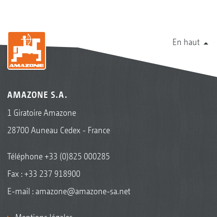
En haut
AMAZONE S.A.
1 Giratoire Amazone
28700 Auneau Cedex - France
Téléphone
+33 (0)825 000285
Fax : +33 237 918900
E-mail :
amazone@amazone-sa.net