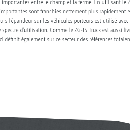
 importantes entre le champ et la ferme. En utilisant le 
s importantes sont franchies nettement plus rapidement
urs l’épandeur sur les véhicules porteurs est utilisé avec
e spectre d’utilisation. Comme le ZG-TS Truck est aussi li
-ci définit également sur ce secteur des références total