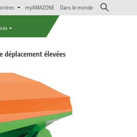
arrières
myAMAZONE
Dans le monde
ices
de déplacement élevées