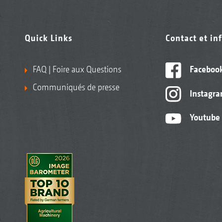
Quick Links
Contact et in
FAQ | Foire aux Questions
Faceboo
Communiqués de presse
Instagr
Youtube