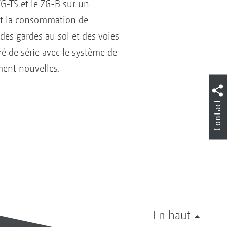
ZG-TS et le ZG-B sur un
 et la consommation de
 des gardes au sol et des voies
vré de série avec le système de
ement nouvelles.
Contact
En haut