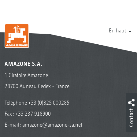
En haut
AMAZONE S.A.
1 Giratoire Amazone
28700 Auneau Cedex - France
Téléphone
+33 (0)825 000285
Contact
Fax : +33 237 918900
E-mail :
amazone@amazone-sa.net