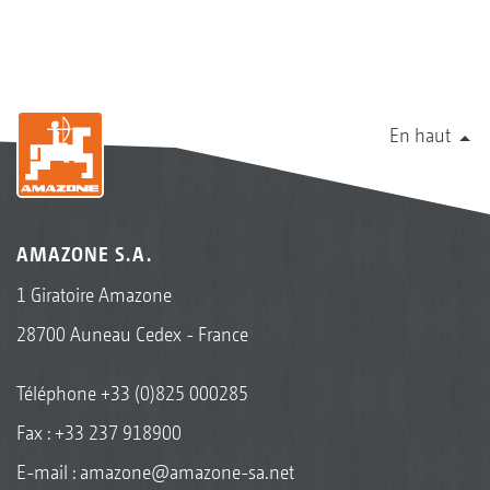
En haut
AMAZONE S.A.
1 Giratoire Amazone
28700 Auneau Cedex - France
Téléphone
+33 (0)825 000285
Fax : +33 237 918900
E-mail :
amazone@amazone-sa.net