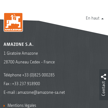
En haut
AMAZONE S.A.
1 Giratoire Amazone
28700 Auneau Cedex - France
Téléphone
+33 (0)825 000285
Contact
Fax : +33 237 918900
E-mail :
amazone@amazone-sa.net
Mentions légales