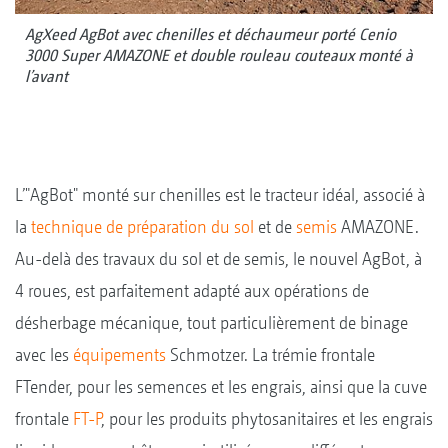
AgXeed AgBot avec chenilles et déchaumeur porté Cenio
3000 Super AMAZONE et double rouleau couteaux monté à
l’avant
L’"AgBot" monté sur chenilles est le tracteur idéal, associé à
la
technique de préparation du sol
et de
semis
AMAZONE.
Au-delà des travaux du sol et de semis, le nouvel AgBot, à
4 roues, est parfaitement adapté aux opérations de
désherbage mécanique, tout particulièrement de binage
avec les
équipements
Schmotzer. La trémie frontale
FTender, pour les semences et les engrais, ainsi que la cuve
frontale
FT-P
, pour les produits phytosanitaires et les engrais