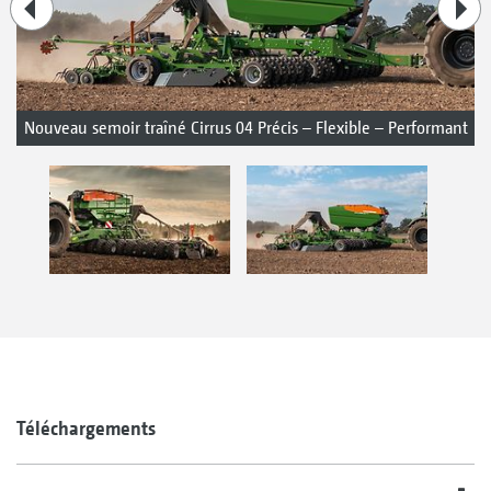
Nouveau semoir traîné Cirrus 04 Précis – Flexible – Performant
Téléchargements