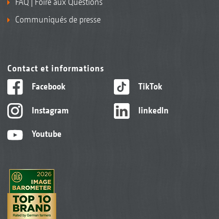
FAQ | Foire aux Questions
Communiqués de presse
Contact et informations
Facebook
TikTok
Instagram
linkedIn
Youtube