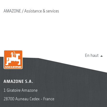
AMAZONE
Assistance & services
En haut
AMAZONE S.A.
1 Giratoire Amazone
28700 Auneau Cedex - France