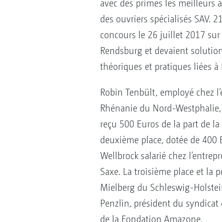
avec des primes les meilleurs 
des ouvriers spécialisés SAV. 21
concours le 26 juillet 2017 sur
Rendsburg et devaient solution
théoriques et pratiques liées à 
Robin Tenbült, employé chez l’
Rhénanie du Nord-Westphalie, a
reçu 500 Euros de la part de l
deuxième place, dotée de 400 E
Wellbrock salarié chez l’entre
Saxe. La troisième place et la
Mielberg du Schleswig-Holstei
Penzlin, président du syndicat
de la Fondation Amazone.