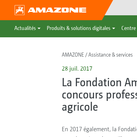
Actualités
Produits & solutions digitales
Centre 
AMAZONE
Assistance & services
28 juil. 2017
La Fondation A
concours profess
agricole
En 2017 également, la Fonda