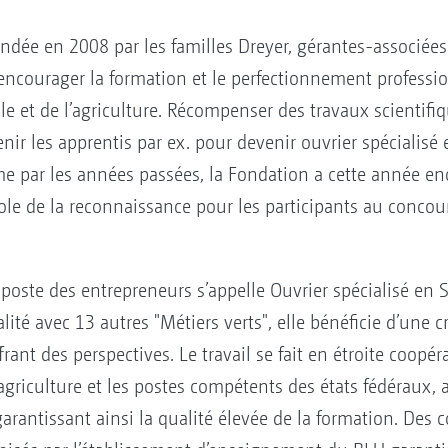
ndée en 2008 par les familles Dreyer, gérantes-associé
d’encourager la formation et le perfectionnement professi
e et de l’agriculture. Récompenser des travaux scientifi
ir les apprentis par ex. pour devenir ouvrier spécialisé e
me par les années passées, la Fondation a cette année en
de la reconnaissance pour les participants au concours
poste des entrepreneurs s’appelle Ouvrier spécialisé en S
lité avec 13 autres "Métiers verts", elle bénéficie d’une 
ant des perspectives. Le travail se fait en étroite coopér
griculture et les postes compétents des états fédéraux, a
 garantissant ainsi la qualité élevée de la formation. Des