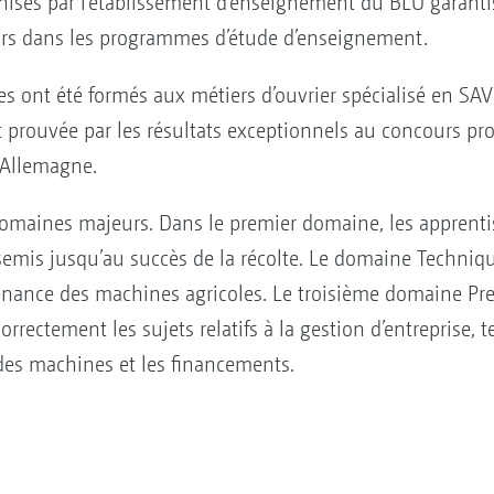
nisés par l’établissement d’enseignement du BLU garantis
urs dans les programmes d’étude d’enseignement.
 ont été formés aux métiers d’ouvrier spécialisé en SAV 
prouvée par les résultats exceptionnels au concours pro
l’Allemagne.
domaines majeurs. Dans le premier domaine, les apprenti
semis jusqu’au succès de la récolte. Le domaine Techniq
ntenance des machines agricoles. Le troisième domaine Pr
ectement les sujets relatifs à la gestion d’entreprise, tel
t des machines et les financements.