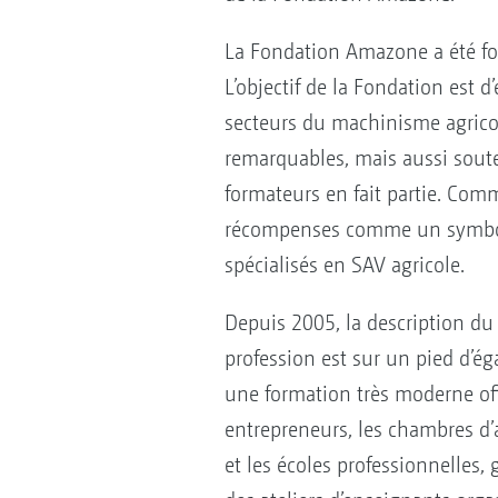
La Fondation Amazone a été fo
L’objectif de la Fondation est 
secteurs du machinisme agricol
remarquables, mais aussi souten
formateurs en fait partie. Com
récompenses comme un symbole 
spécialisés en SAV agricole.
Depuis 2005, la description du 
profession est sur un pied d’éga
une formation très moderne offr
entrepreneurs, les chambres d’a
et les écoles professionnelles,