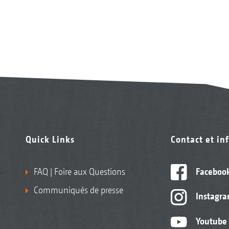
Quick Links
Contact et in
FAQ | Foire aux Questions
Faceboo
Communiqués de presse
Instagr
Youtube