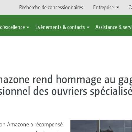
Recherche de concessionnaires
Entreprise
C
d'excellence
Evènements & contacts
Assistance & serv
mazone rend hommage au ga
ionnel des ouvriers spécialis
tion Amazone a récompensé