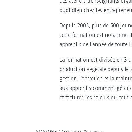
des ateliers d’enseignants orga
quotidien chez les entreprene
Depuis 2005, plus de 500 jeunes
cette formation est notamment 
apprentis de l’année de toute 
La formation est divisée en 3 
production végétale depuis le 
gestion, l’entretien et la mai
aux apprentis comment gérer corr
et facturer, les calculs du coû
AMAZONE
Assistance & services