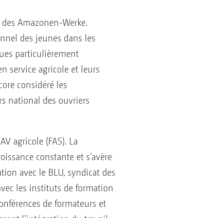
es des Amazonen-Werke.
onnel des jeunes dans les
ques particulièrement
n service agricole et leurs
core considéré les
 national des ouvriers
AV agricole (FAS). La
croissance constante et s’avère
ation avec le BLU, syndicat des
vec les instituts de formation
 conférences de formateurs et