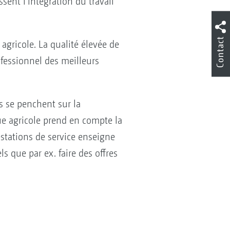
sent l’intégration du travail
Contact
agricole. La qualité élevée de
fessionnel des meilleurs
s se penchent sur la
ue agricole prend en compte la
estations de service enseigne
s que par ex. faire des offres