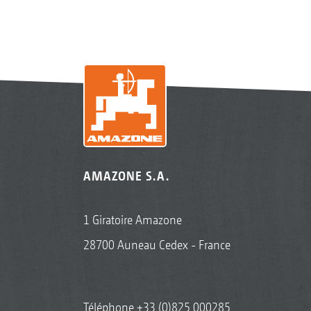
AMAZONE S.A.
1 Giratoire Amazone
28700 Auneau Cedex - France
Téléphone
+33 (0)825 000285