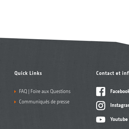
Quick Links
Contact et in
FAQ | Foire aux Questions
Faceboo
Communiqués de presse
Instagr
Youtube