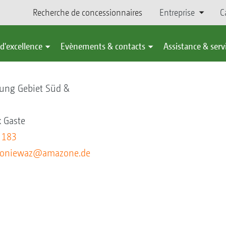
Recherche de concessionnaires
Entreprise
C
d'excellence
Evènements & contacts
Assistance & serv
waz
lung Gebiet Süd &
 Gaste
 183
poniewaz@amazone.de