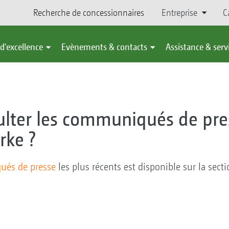
Recherche de concessionnaires
Entreprise
C
d'excellence
Evènements & contacts
Assistance & serv
ulter les communiqués de pre
ke ?
és de presse
les plus récents est disponible sur la se