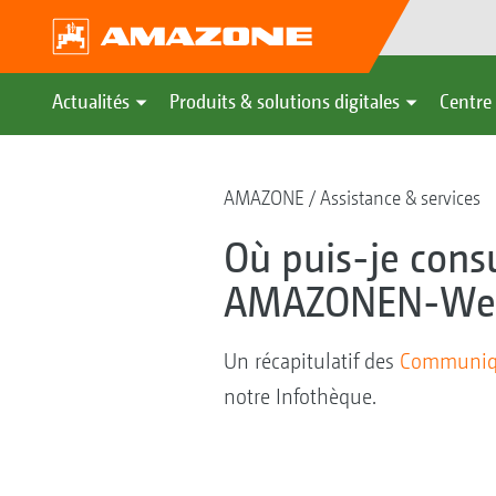
Actualités
Produits & solutions digitales
Centre 
AMAZONE
Assistance & services
Où puis-je cons
AMAZONEN-Wer
Un récapitulatif des
Communiqu
notre Infothèque.