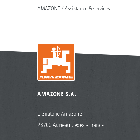
AMAZONE
Assistance & services
AMAZONE S.A.
1 Giratoire Amazone
28700 Auneau Cedex - France