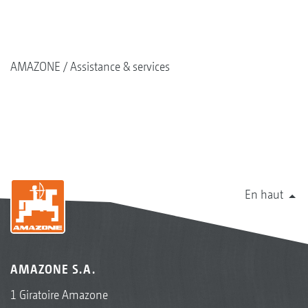
AMAZONE
Assistance & services
En haut
AMAZONE S.A.
1 Giratoire Amazone