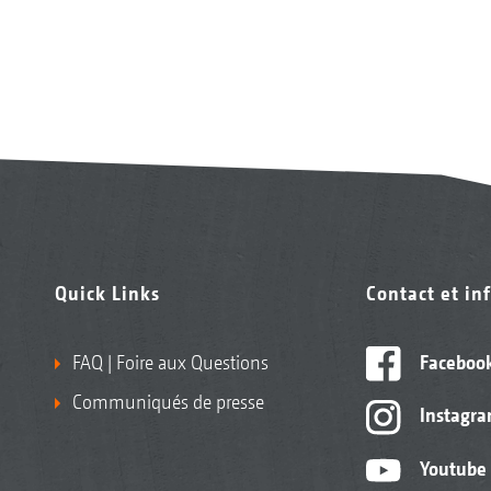
Quick Links
Contact et in
FAQ | Foire aux Questions
Faceboo
Communiqués de presse
Instagr
Youtube