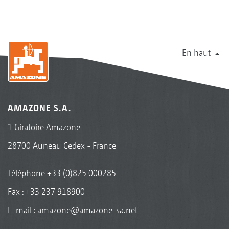
En haut
AMAZONE S.A.
1 Giratoire Amazone
28700 Auneau Cedex - France
Téléphone
+33 (0)825 000285
Fax : +33 237 918900
E-mail :
amazone@amazone-sa.net