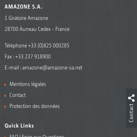
AMAZONE S.A.
1 Giratoire Amazone
28700 Auneau Cedex - France
Téléphone
+33 (0)825 000285
Fax : +33 237 918900
E-mail :
amazone@amazone-sa.net
Mentions légales
Contact
Protection des données
Contact
Quick Links
FAQ | Foire aux Questions