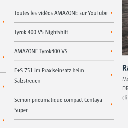
Toutes les vidéos AMAZONE sur YouTube
Tyrok 400 VS Nightshift
AMAZONE Tyrok400 VS
R
E+S 751 im Praxiseinsatz beim
Ma
Salzstreuen
DR
cl
Semoir pneumatique compact Centaya
Super