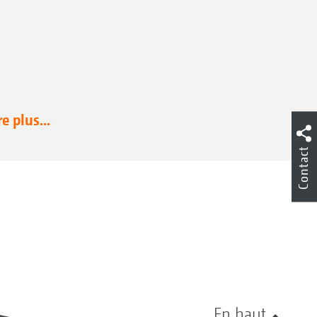
re plus...
Contact
En haut