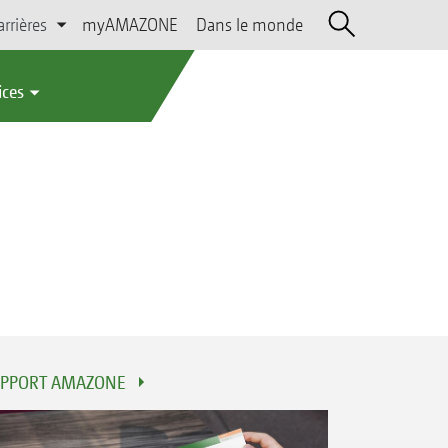
arrières
myAMAZONE
Dans le monde
ices
PPORT AMAZONE