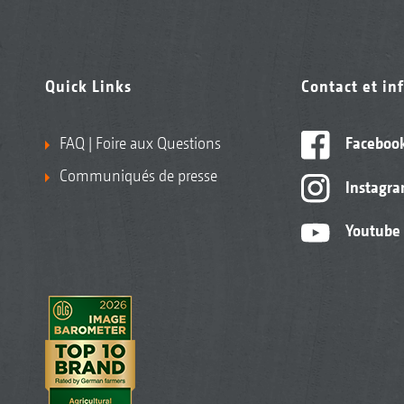
Quick Links
Contact et in
FAQ | Foire aux Questions
Faceboo
Communiqués de presse
Instagr
Youtube