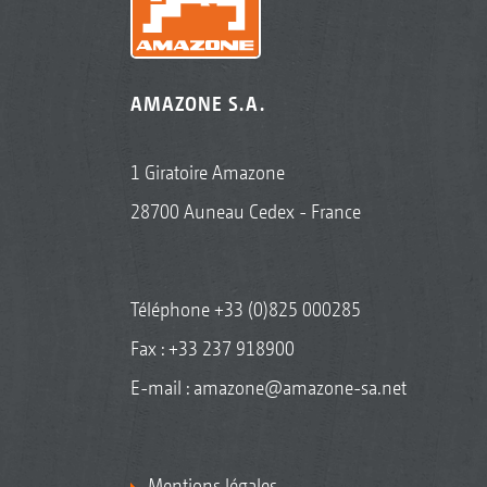
AMAZONE S.A.
1 Giratoire Amazone
28700 Auneau Cedex - France
Téléphone
+33 (0)825 000285
Fax : +33 237 918900
E-mail :
amazone@amazone-sa.net
Mentions légales