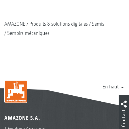
AMAZONE
Produits & solutions digitales
Semis
Semoirs mécaniques
En haut
Contact
AMAZONE S.A.
1 Giratoire Amazone