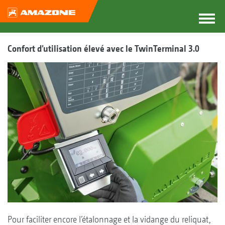
Confort d’utilisation élevé avec le TwinTerminal 3.0
Pour faciliter encore l’étalonnage et la vidange du reliquat,