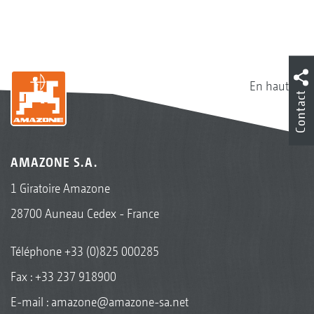
En haut
Contact
AMAZONE S.A.
1 Giratoire Amazone
28700 Auneau Cedex - France
Téléphone
+33 (0)825 000285
Fax : +33 237 918900
E-mail :
amazone@amazone-sa.net