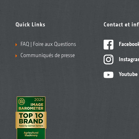
Quick Links
Contact et in
FAQ | Foire aux Questions
Faceboo
Communiqués de presse
Instagr
Youtube