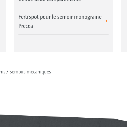
FertiSpot pour le semoir monograine
Precea
mis
Semoirs mécaniques