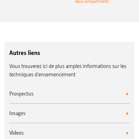
deux compartiments
Autres liens
Vous trouverez ici de plus amples informations sur les
techniques d'ensemencement
Prospectus
Images
Videos