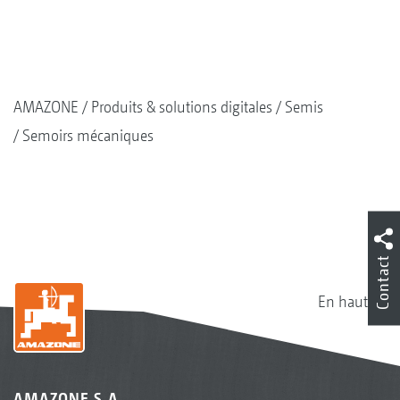
AMAZONE
Produits & solutions digitales
Semis
Semoirs mécaniques
Contact
En haut
AMAZONE S.A.