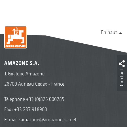
En haut
AMAZONE S.A.
Contact
1 Giratoire Amazone
28700 Auneau Cedex - France
Téléphone
+33 (0)825 000285
Fax : +33 237 918900
E-mail :
amazone@amazone-sa.net