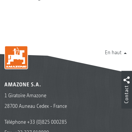
En haut
AMAZONE S.A.
Contact
1 Giratoire Amazone
28700 Auneau Cedex - France
Téléphone
+33 (0)825 000285