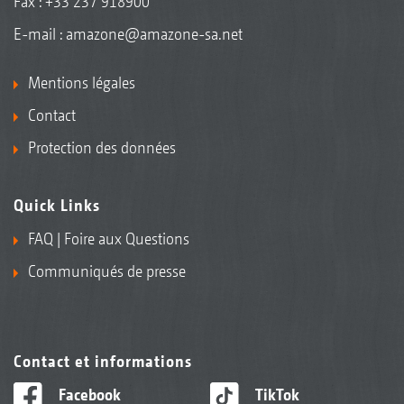
Fax : +33 237 918900
E-mail :
amazone@amazone-sa.net
Mentions légales
Contact
Protection des données
Quick Links
FAQ | Foire aux Questions
Communiqués de presse
Contact et informations
Facebook
TikTok