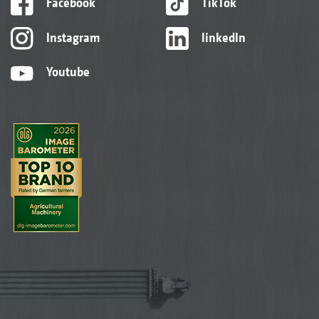
Facebook
TikTok
Instagram
linkedIn
Youtube