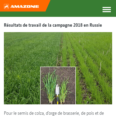
Résultats de travail de la campagne 2018 en Russie
Pour le semis de colza, d’orge de brasserie, de pois et de