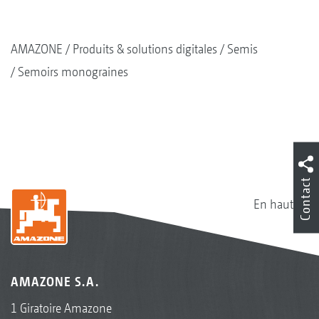
AMAZONE
Produits & solutions digitales
Semis
Semoirs monograines
Contact
En haut
AMAZONE S.A.
1 Giratoire Amazone