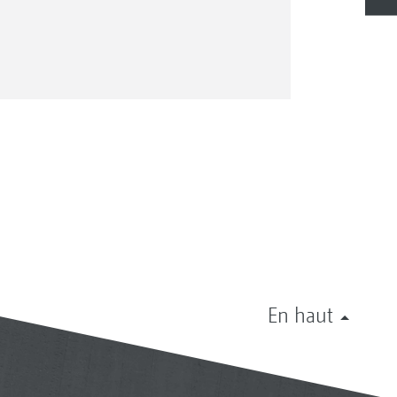
En haut