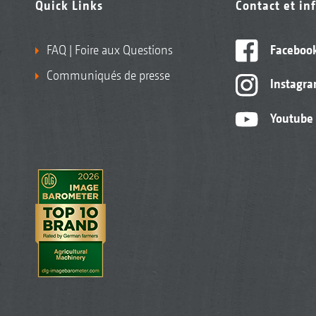
Quick Links
Contact et in
FAQ | Foire aux Questions
Faceboo
Communiqués de presse
Instagr
Youtube