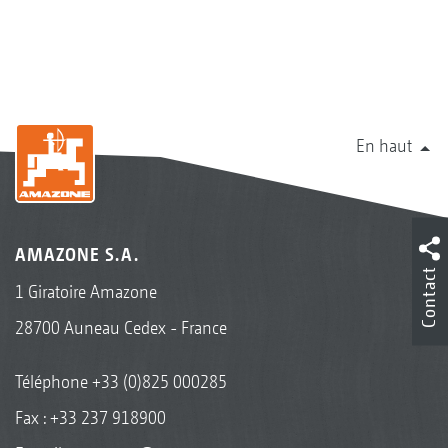
En haut
AMAZONE S.A.
Contact
1 Giratoire Amazone
28700 Auneau Cedex - France
Téléphone
+33 (0)825 000285
Fax : +33 237 918900