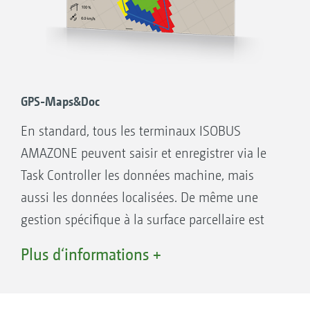
GPS-Maps&Doc
En standard, tous les terminaux ISOBUS
AMAZONE peuvent saisir et enregistrer via le
Task Controller les données machine, mais
aussi les données localisées. De même une
gestion spécifique à la surface parcellaire est
aussi possible par le biais du traitement des
Plus d‘informations +
cartes de modulation au format shape et au
format ISO-XML.