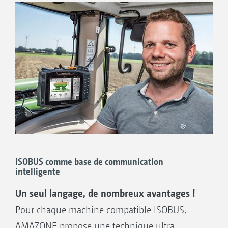
Contrôle de niveau de remplissage
Compteur d’hectares
Affichage de vitesse
Surveillance du régime de turbine
ISOBUS comme base de communication
intelligente
Un seul langage, de nombreux avantages !
Pour chaque machine compatible ISOBUS,
AMAZONE propose une technique ultra