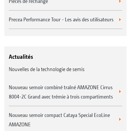
Pièces de rechange
réalisé, le chantier terminé est renvoyé de la
même manière et il est disponible pour
Precea Performance Tour - Les avis des utilisateurs
documentation dans une application logicielle
agricole.
Actualités
Nouvelles de la technologie de semis
Nouveau semoir combiné traîné AMAZONE Cirrus
8004-2C Grand avec trémie à trois compartiments
Nouveau semoir compact Cataya Special EcoLine
AMAZONE