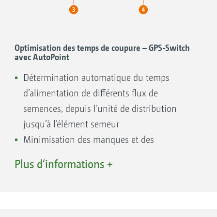
Optimisation des temps de coupure – GPS-Switch
avec AutoPoint
Détermination automatique du temps
d’alimentation de différents flux de
semences, depuis l’unité de distribution
jusqu’à l’élément semeur
Minimisation des manques et des
chevauchements pour un bon état sanitaire
Plus d‘informations +
des parcelles
Minimisation de la pression des
phytomaladies pour une réduction des