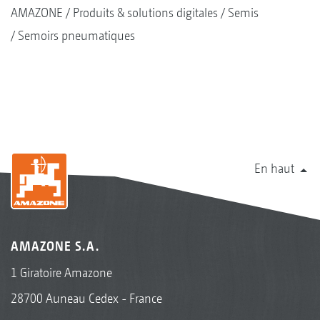
AMAZONE
Produits & solutions digitales
Semis
Semoirs pneumatiques
En haut
AMAZONE S.A.
1 Giratoire Amazone
28700 Auneau Cedex - France