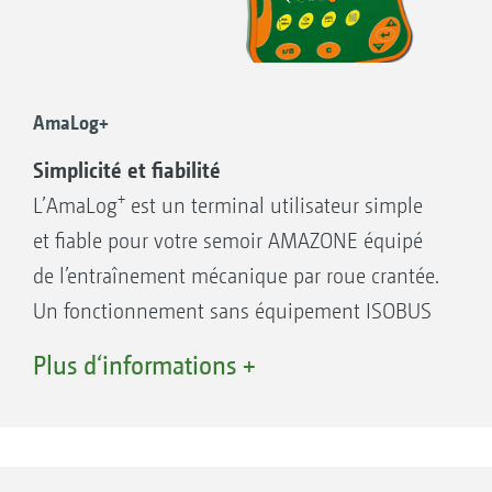
AmaLog+
Simplicité et fiabilité
+
L’AmaLog
est un terminal utilisateur simple
et fiable pour votre semoir AMAZONE équipé
de l’entraînement mécanique par roue crantée.
Un fonctionnement sans équipement ISOBUS
du tracteur est possible.
Plus d‘informations +
Fonctions AmaLog+
Assistance au jalonnage
Marquage de jalonnages