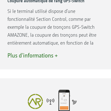
Coupure automatique de rang GPS-Switch
Si le terminal utilisé dispose d’une
fonctionnalité Section Control, comme par
exemple la coupure de tronçons GPS-Switch
AMAZONE, la coupure des tronçons peut être
entièrement automatique, en fonction de la
position GPS. Une fois le champ créé, en mode
Plus d‘informations +
automatique le conducteur peut se concentrer
entièrement sur le pilotage de la machine car
la coupure des tronçons dans les pointes et en
fourrière est entièrement automatique.
Avantages de la coupure automatiques de
tronçons :
Plus de confort et moins de stress pour