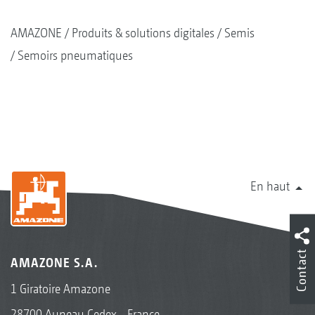
AMAZONE
Produits & solutions digitales
Semis
Semoirs pneumatiques
En haut
Contact
AMAZONE S.A.
1 Giratoire Amazone
28700 Auneau Cedex - France