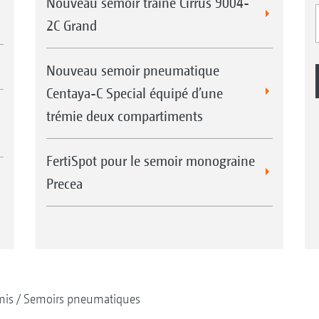
Nouveau semoir traîné Cirrus 9004-
2C Grand
Nouveau semoir pneumatique
Centaya-C Special équipé d’une
trémie deux compartiments
FertiSpot pour le semoir monograine
Precea
mis
Semoirs pneumatiques