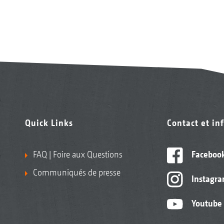
Quick Links
Contact et in
FAQ | Foire aux Questions
Faceboo
Communiqués de presse
Instagr
Youtube