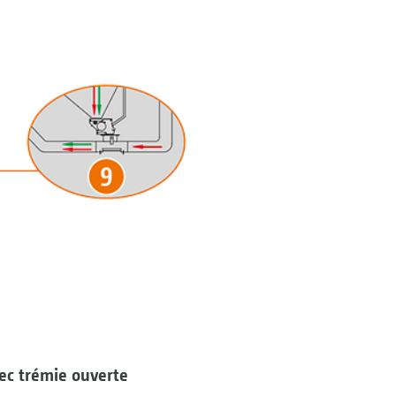
ec trémie ouverte