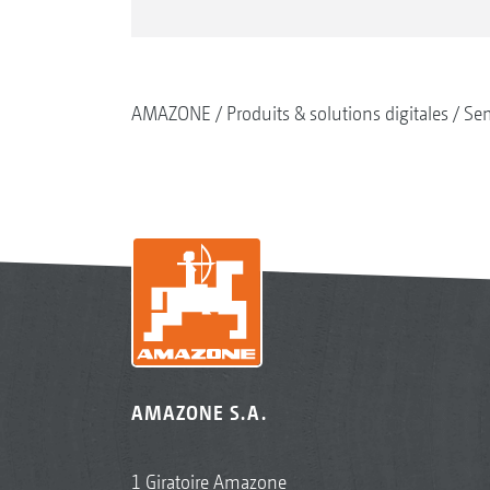
AMAZONE
Produits & solutions digitales
Se
AMAZONE S.A.
1 Giratoire Amazone