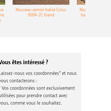
ue
Nouveau semoir traîné Cirrus
Nouveau semoir 
une
9004-2C Grand
traîné Precea-T
s
Vous êtes intéressé ?
Laissez-nous vos coordonnées* et nous
vous contacterons :
* Vos coordonnées sont exclusivement
utilisées pour prendre contact avec
vous, comme vous le souhaitez.