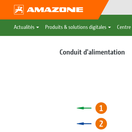
Actualités
Produits & solutions digitales
Centre 
Conduit d'alimentation