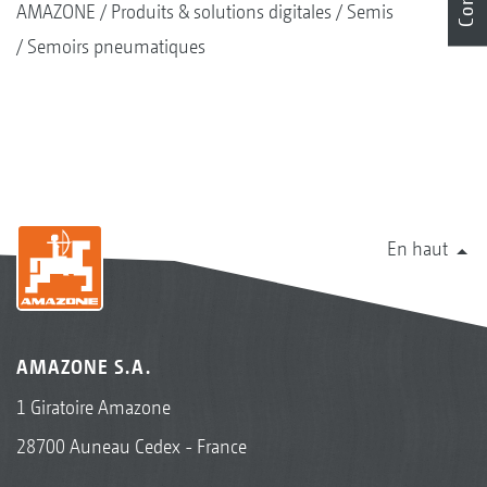
AMAZONE
Produits & solutions digitales
Semis
Semoirs pneumatiques
En haut
AMAZONE S.A.
1 Giratoire Amazone
28700 Auneau Cedex - France