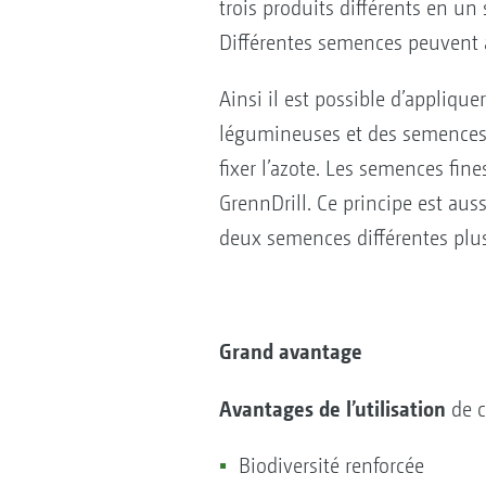
trois produits différents en u
Différentes semences peuvent a
Ainsi il est possible d’appliq
légumineuses et des semences 
fixer l’azote. Les semences fine
GrennDrill. Ce principe est auss
deux semences différentes plus 
Grand avantage
Avantages de l’utilisation
de c
Biodiversité renforcée