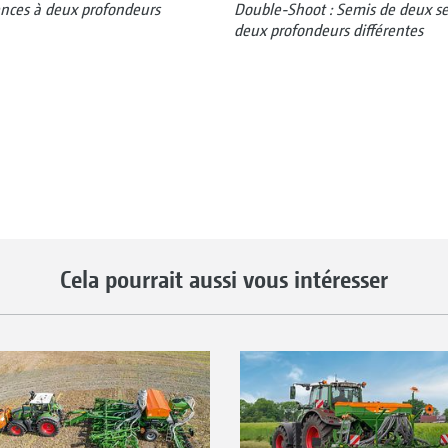
nces à deux profondeurs
Double-Shoot : Semis de deux se
deux profondeurs différentes
Cela pourrait aussi vous intéresser