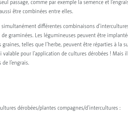
n seul passage, comme par exemple la semence et l’engrai
ussi être combinées entre elles.
uer simultanément différentes combinaisons d’interculture
de graminées. Les légumineuses peuvent être implanté
s graines, telles que l’herbe, peuvent être réparties à la 
i valable pour l’application de cultures dérobées ! Mais il
de l’engrais.
ultures dérobées/plantes compagnes/d’intercultures :