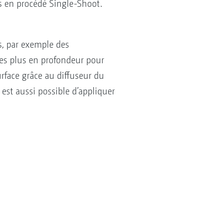
s en procédé Single-Shoot.
s, par exemple des
es plus en profondeur pour
surface grâce au diffuseur du
 est aussi possible d’appliquer