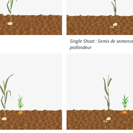
Single Shoot : Semis de semence
profondeur