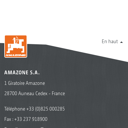
En haut
AMAZONE S.A.
1 Giratoire Amazone
28700 Auneau Cedex - France
Téléphone
+33 (0)825 000285
Fax : +33 237 918900