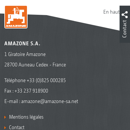
En haut
Contact
AMAZONE S.A.
1 Giratoire Amazone
28700 Auneau Cedex - France
Téléphone
+33 (0)825 000285
Fax : +33 237 918900
E-mail :
amazone@amazone-sa.net
Mentions légales
Contact