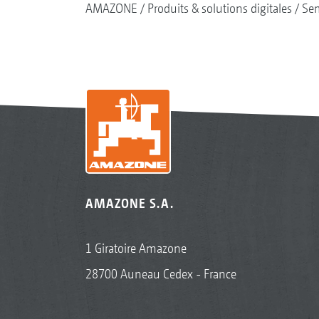
AMAZONE
Produits & solutions digitales
Se
AMAZONE S.A.
1 Giratoire Amazone
28700 Auneau Cedex - France