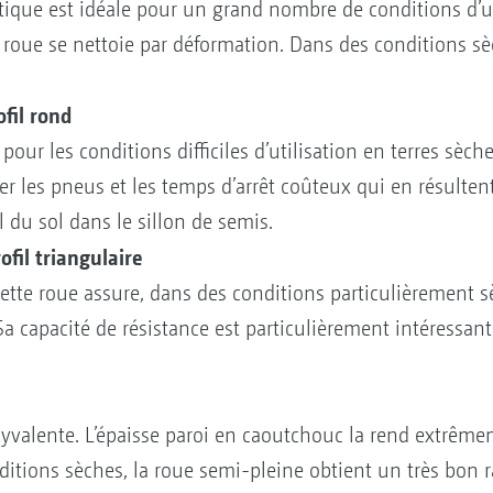
que est idéale pour un grand nombre de conditions d’ut
 roue se nettoie par déformation. Dans des conditions sèc
fil rond
 pour les conditions difficiles d’utilisation en terres sèc
ater les pneus et les temps d’arrêt coûteux qui en résulten
du sol dans le sillon de semis.
fil triangulaire
ette roue assure, dans des conditions particulièrement sè
a capacité de résistance est particulièrement intéressant
lyvalente. L’épaisse paroi en caoutchouc la rend extrême
itions sèches, la roue semi-pleine obtient un très bon 