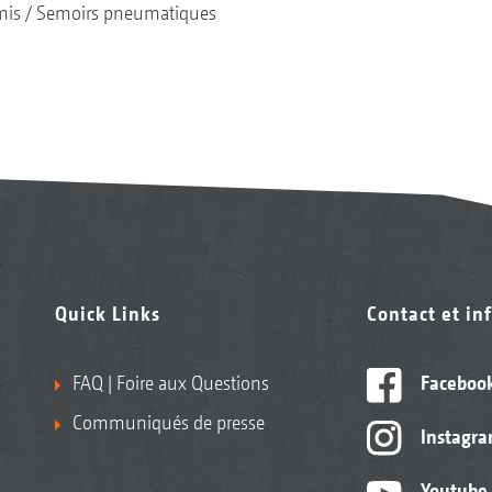
mis
Semoirs pneumatiques
Quick Links
Contact et in
FAQ | Foire aux Questions
Faceboo
Communiqués de presse
Instagr
Youtube