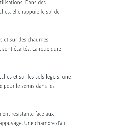
ilisations. Dans des
hes, elle rappuie le sol de
hes et sur des chaumes
t sont écartés. La roue dure
ches et sur les sols légers, une
e pour le semis dans les
ment résistante face aux
rappuyage. Une chambre d’air