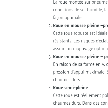
La roue montée sur pneumati
conditions de sol humide, la
façon optimale.
Roue en mousse pleine –pro
Cette roue robuste est idéale
résistants. Les risques d’écl
assure un rappuyage optimal 
Roue en mousse pleine – pro
En raison de sa forme en V, c
pression d’appui maximale. S
chaumes durs.
Roue semi-pleine
Cette roue est réellement po
chaumes durs. Dans des cond