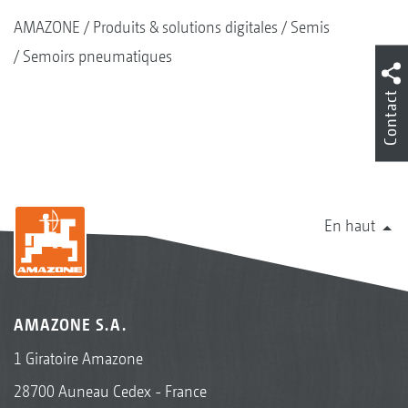
AMAZONE
Produits & solutions digitales
Semis
Semoirs pneumatiques
Contact
En haut
AMAZONE S.A.
1 Giratoire Amazone
28700 Auneau Cedex - France