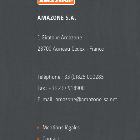
AMAZONE S.A.
1 Giratoire Amazone
28700 Auneau Cedex - France
Téléphone
+33 (0)825 000285
Fax : +33 237 918900
E-mail :
amazone@amazone-sa.net
Mentions légales
Contact