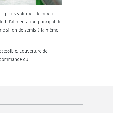
e petits volumes de produit
uit d'alimentation principal du
ême sillon de semis à la même
cessible. L’ouverture de
La commande du