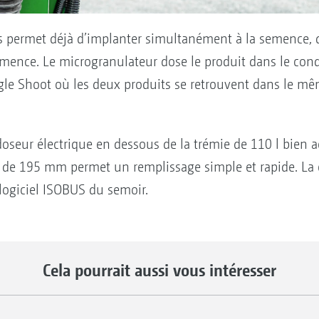
s permet déjà d’implanter simultanément à la semence, d
mence. Le microgranulateur dose le produit dans le cond
ingle Shoot où les deux produits se retrouvent dans le m
oseur électrique en dessous de la trémie de 110 l bien ac
e de 195 mm permet un remplissage simple et rapide. 
 logiciel ISOBUS du semoir.
Cela pourrait aussi vous intéresser