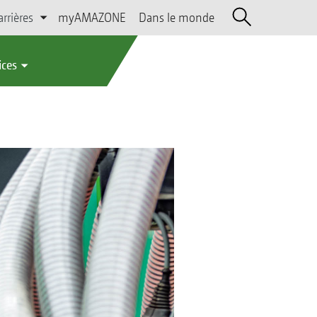
arrières
myAMAZONE
Dans le monde
ices