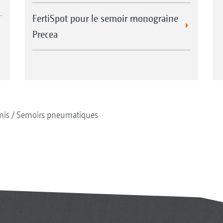
FertiSpot pour le semoir monograine
Precea
mis
Semoirs pneumatiques