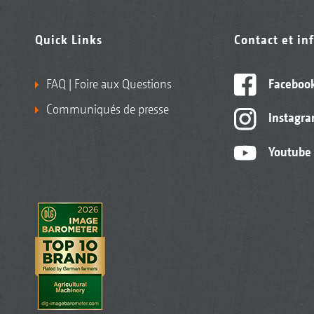
Quick Links
Contact et in
FAQ | Foire aux Questions
Faceboo
Communiqués de presse
Instagr
Youtube