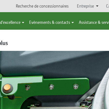
Recherche de concessionnaires
Entreprise
C
d'excellence
Evènements & contacts
Assistance & serv
plus