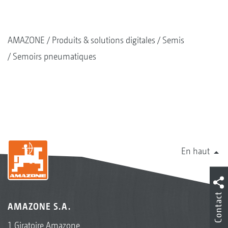
AMAZONE
Produits & solutions digitales
Semis
Semoirs pneumatiques
En haut
Contact
AMAZONE S.A.
1 Giratoire Amazone