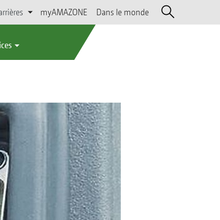
arrières
myAMAZONE
Dans le monde
ices