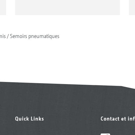
mis
Semoirs pneumatiques
Quick Links
Contact et in