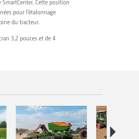
e SmartCenter. Cette position
nnées pour l’étalonnage
bine du tracteur.
cran 3,2 pouces et de 4