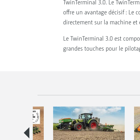
TwinTerminal 3.0. Le TwinTermi
offre un avantage décisif : Le 
directement sur la machine et é
Le TwinTerminal 3.0 est composé
grandes touches pour le pilota