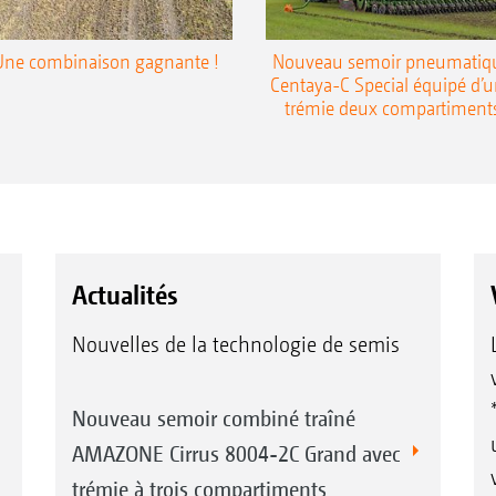
Une combinaison gagnante !
Nouveau semoir pneumatiq
Centaya-C Special équipé d’
trémie deux compartiment
Actualités
Nouvelles de la technologie de semis
Nouveau semoir combiné traîné
AMAZONE Cirrus 8004-2C Grand avec
trémie à trois compartiments