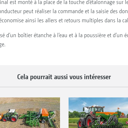
nal est monté à la place de la touche d’étalonnage sur l
conducteur peut réaliser la commande et la saisie des do
conomise ainsi les allers et retours multiples dans la ca
 d’un boîtier étanche à l’eau et à la poussière et d’un é
ge.
Cela pourrait aussi vous intéresser