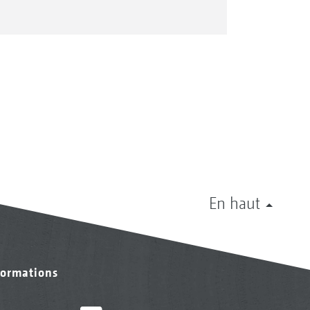
En haut
formations