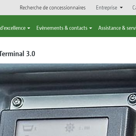
Recherche de concessionnaires
Entreprise
C
d'excellence
Evènements & contacts
Assistance & serv
Terminal 3.0