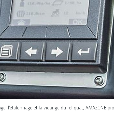
sage, l’étalonnage et la vidange du reliquat, AMAZONE pr