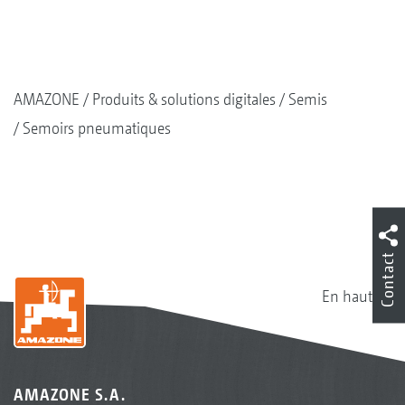
AMAZONE
Produits & solutions digitales
Semis
Semoirs pneumatiques
Contact
En haut
AMAZONE S.A.