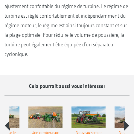
ajustement confortable du régime de turbine. Le régime de
turbine est réglé confortablement et indépendamment du
régime moteur, le régime est ainsi toujours constant et sur
la plage optimale. Pour réduire le volume de poussière, la
turbine peut également être équipée d'un séparateur
cyclonique.
Cela pourrait aussi vous intéresser
pot pour le
Une combinaison
Nouveau semoir
Nouveau 