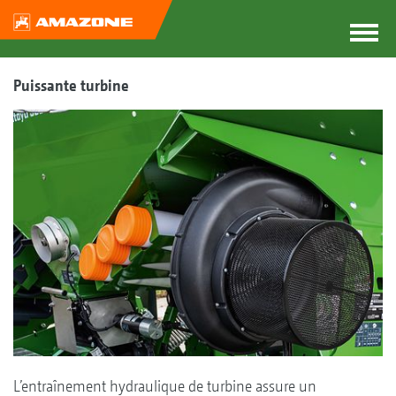
Puissante turbine
L’entraînement hydraulique de turbine assure un