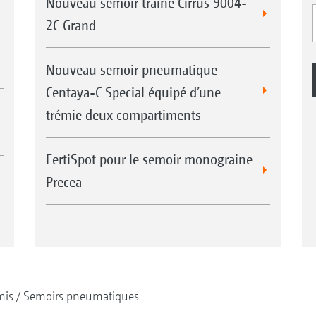
Nouveau semoir traîné Cirrus 9004-
2C Grand
Nouveau semoir pneumatique
Centaya-C Special équipé d’une
trémie deux compartiments
FertiSpot pour le semoir monograine
Precea
mis
Semoirs pneumatiques