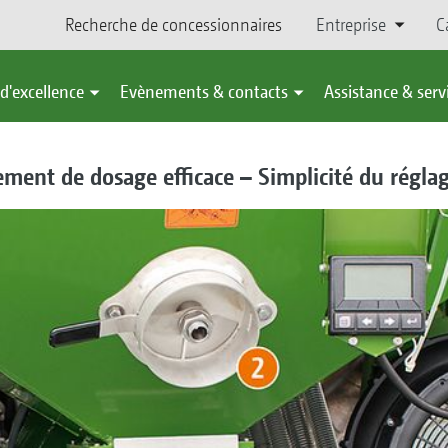
Recherche de concessionnaires
Entreprise
C
d'excellence
Evènements & contacts
Assistance & serv
ement de dosage efficace – Simplicité du régla