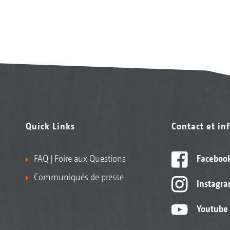
Quick Links
Contact et in
FAQ | Foire aux Questions
Faceboo
Communiqués de presse
Instagr
Youtube