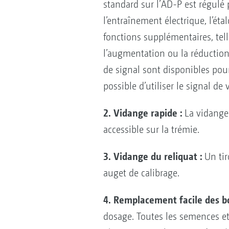
standard sur l’AD-P est régulé
l’entraînement électrique, l’ét
fonctions supplémentaires, te
l’augmentation ou la réduction d
de signal sont disponibles pour
possible d’utiliser le signal de 
2. Vidange rapide :
La vidange 
accessible sur la trémie.
3. Vidange du reliquat :
Un tir
auget de calibrage.
4. Remplacement facile des b
dosage. Toutes les semences et