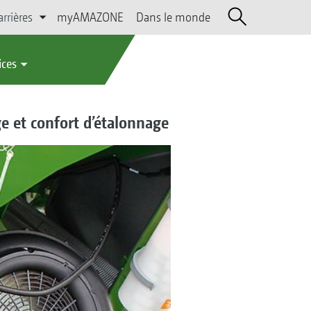
arrières
myAMAZONE
Dans le monde
ices
ge et confort d’étalonnage