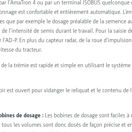
 par l’AmaTron 4 ou par un terminal ISOBUS quelconque 
alonnage est confortable et entièrement automatique. L’en
lles que par exemple le dosage préalable de la semence 
e l’intensité de semis durant le travail. Pour la saisie de
 l’AD-P. En plus du capteur radar, de la roue d’impulsions
vitesse du tracteur.
de la trémie est rapide et simple en utilisant le système
oir est ouvert pour vidanger le reliquat et le contenu de 
obines de dosage :
Les bobines de dosage sont faciles à 
 tous les volumes sont donc dosés de façon précise et e