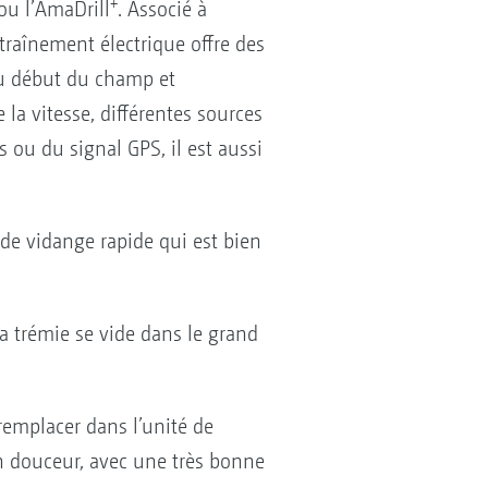
+
ou l’AmaDrill
. Associé à
traînement électrique offre des
au début du champ et
 la vitesse, différentes sources
 ou du signal GPS, il est aussi
 de vidange rapide qui est bien
la trémie se vide dans le grand
remplacer dans l’unité de
n douceur, avec une très bonne