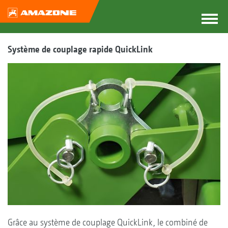
Système de couplage rapide QuickLink
Grâce au système de couplage QuickLink, le combiné de