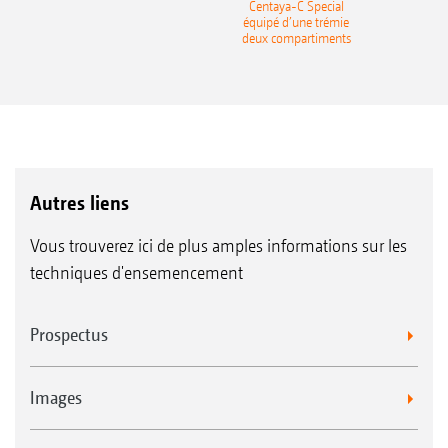
recea
Centaya-C Special
Gra
équipé d’une trémie
deux compartiments
Autres liens
Vous trouverez ici de plus amples informations sur les
techniques d'ensemencement
Prospectus
Images